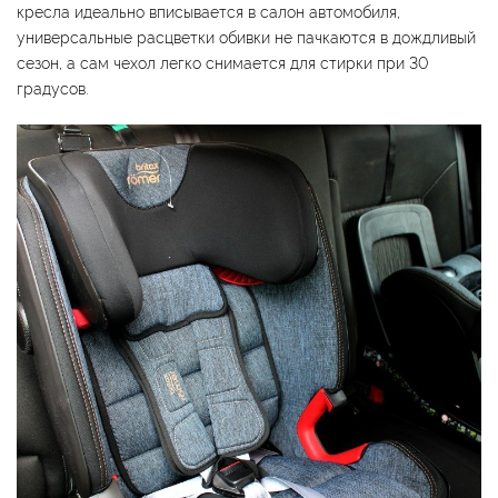
кресла идеально вписывается в салон автомобиля,
универсальные расцветки обивки не пачкаются в дождливый
сезон, а сам чехол легко снимается для стирки при 30
градусов.