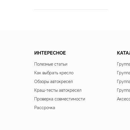
ИНТЕРЕСНОЕ
КАТА
Полезные статьи
Группа
Как выбрать кресло
Группа
Обзоры автокресел
Группа
Краш-тесты автокресел
Группа
Проверка совместимости
Аксес
Рассрочка