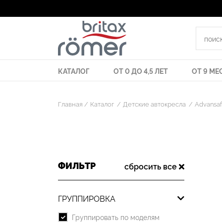
КАТАЛОГ
ОТ 0 ДО 4,5 ЛЕТ
ОТ 9 МЕС
Главная
Каталог
Детские автокресла
Advansafi
ФИЛЬТР
сбросить все
ГРУППИРОВКА
Группировать по моделям