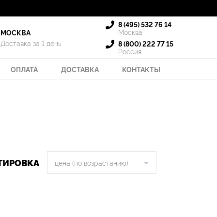
8 (495) 532 76 14
Москва
МОСКВА
Доставка за 1 день
8 (800) 222 77 15
Россия
ОПЛАТА
ДОСТАВКА
КОНТАКТЫ
ТИРОВКА
цена (по возрастанию)