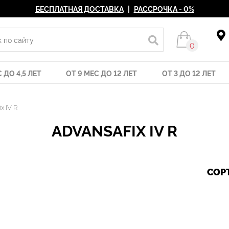
БЕСПЛАТНАЯ ДОСТАВКА
|
РАССРОЧКА - 0%
0
 ДО 4,5 ЛЕТ
ОТ 9 МЕС ДО 12 ЛЕТ
ОТ 3 ДО 12 ЛЕТ
x IV R
ADVANSAFIX IV R
СОР