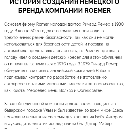
ИСТОРИЯ СОЗДАНИЯ НЕМЕЦКОГО
БРЕНДА КОМПАНИИ ROEMER
Основал фирму Romer молодой доктор Ричард Ремер в 1930
году. В конце 50-х годов его компания производила
трёхточечных ремни безопасности. Так как они не могли
использоваться для безопасности детей, и поездка на
автомобиле представляла опасность, то Ремеру пришла в
голову идея о создании детских кресел для автомобиля, чем
он и начинал заниматься с 1970 года. В 1979 Ричард Ремер
объединил свои силы с английской компанией Britax и
подписывал контракт по разработке и изготовлению
автокресел с такими мировыми лидерами автопроизводства,
как Тойота, Мерседес Бенц, Вольво и Фольксваген.
Завод объединенной компании долгое время находился в
баварском городке Ульм и был известен во всем мире. Здесь
проходили испытания системы для крепления Isofix. Автором
и руководителем этих исследований был Дитер Майер.