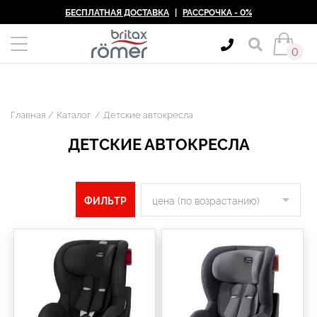
БЕСПЛАТНАЯ ДОСТАВКА
|
РАССРОЧКА - 0%
0
Главная
Каталог
Детские автокресла
ДЕТСКИЕ АВТОКРЕСЛА
ФИЛЬТР
цена (по возрастанию)