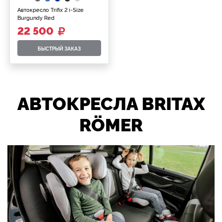
Автокресло Trifix 2 i-Size
Burgundy Red
22 500
БЫСТРЫЙ ЗАКАЗ
АВТОКРЕСЛА BRITAX
RÖMER