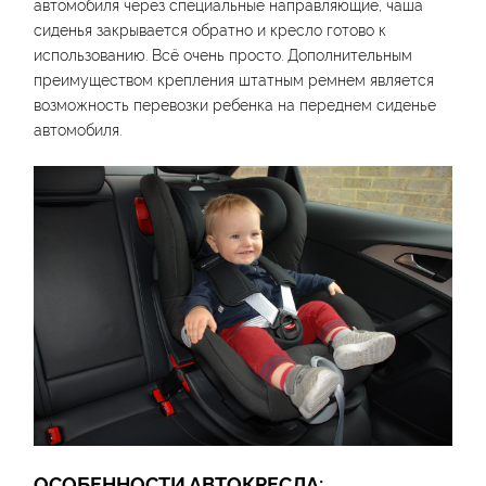
автомобиля через специальные направляющие, чаша
сиденья закрывается обратно и кресло готово к
использованию. Всё очень просто. Дополнительным
преимуществом крепления штатным ремнем является
возможность перевозки ребенка на переднем сиденье
автомобиля.
ОСОБЕННОСТИ АВТОКРЕСЛА: