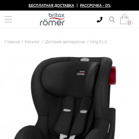
БЕСПЛАТНАЯ ДОСТАВКА
|
РАССРОЧКА - 0%
0
Главная
Каталог
Детские автокресла
King II LS