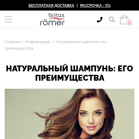
БЕСПЛАТНАЯ ДОСТАВКА
|
РАССРОЧКА - 0%
0
Главная
Информация
Натуральный шампунь: его
преимущества
НАТУРАЛЬНЫЙ ШАМПУНЬ: ЕГО
ПРЕИМУЩЕСТВА