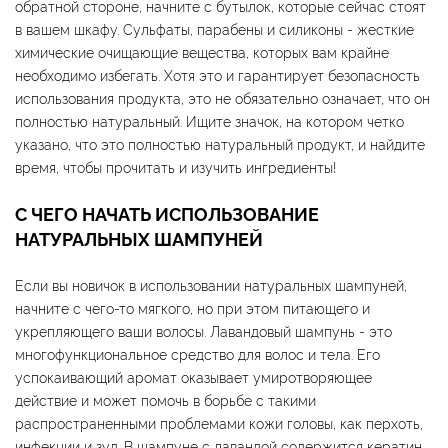
обратной стороне, начните с бутылок, которые сейчас стоят
в вашем шкафу. Сульфаты, парабены и силиконы - жесткие
химические очищающие вещества, которых вам крайне
необходимо избегать. Хотя это и гарантирует безопасность
использования продукта, это не обязательно означает, что он
полностью натуральный. Ищите значок, на котором четко
указано, что это полностью натуральный продукт, и найдите
время, чтобы прочитать и изучить ингредиенты!
С ЧЕГО НАЧАТЬ ИСПОЛЬЗОВАНИЕ
НАТУРАЛЬНЫХ ШАМПУНЕЙ
Если вы новичок в использовании натуральных шампуней,
начните с чего-то мягкого, но при этом питающего и
укрепляющего ваши волосы. Лавандовый шампунь - это
многофункциональное средство для волос и тела. Его
успокаивающий аромат оказывает умиротворяющее
действие и может помочь в борьбе с такими
распространенными проблемами кожи головы, как перхоть,
инфекции и зуд. В шампуне с лавандой содержится кератин,