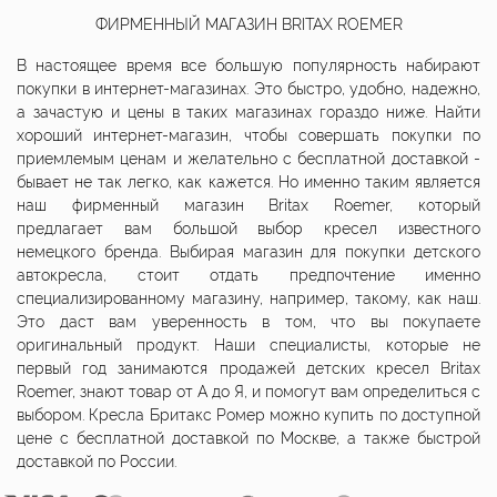
ФИРМЕННЫЙ МАГАЗИН BRITAX ROEMER
В настоящее время все большую популярность набирают
покупки в интернет-магазинах. Это быстро, удобно, надежно,
а зачастую и цены в таких магазинах гораздо ниже. Найти
хороший интернет-магазин, чтобы совершать покупки по
приемлемым ценам и желательно с бесплатной доставкой -
бывает не так легко, как кажется. Но именно таким является
наш фирменный магазин Britax Roemer, который
предлагает вам большой выбор кресел известного
немецкого бренда. Выбирая магазин для покупки детского
автокресла, стоит отдать предпочтение именно
специализированному магазину, например, такому, как наш.
Это даст вам уверенность в том, что вы покупаете
оригинальный продукт. Наши специалисты, которые не
первый год занимаются продажей детских кресел Britax
Roemer, знают товар от А до Я, и помогут вам определиться с
выбором. Кресла Бритакс Ромер можно купить по доступной
цене c бесплатной доставкой по Москве, а также быстрой
доставкой по России.