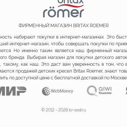
ФИРМЕННЫЙ МАГАЗИН BRITAX ROEMER
ость набирают покупки в интернет-магазинах. Это быстр
оший интернет-магазин, чтобы совершать покупки по пр
ажется. Но именно таким является наш фирменный магази
го бренда. Выбирая магазин для покупки детского авто
 такому, как наш. Это даст вам уверенность в том, что
аются продажей детских кресел Britax Roemer, знают това
ть по доступной цене c бесплатной доставкой по Москве,
© 2012 - 2026 br-seat.ru