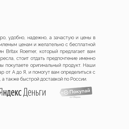
о, удобно, надежно, а зачастую и цены в
иемлемым ценам и желательно с бесплатной
н Britax Roemer, который предлагает вам
кресла, стоит отдать предпочтение именно
 вы покупаете оригинальный продукт. Наши
р от А до Я, и помогут вам определиться с
 а также быстрой доставкой по России.