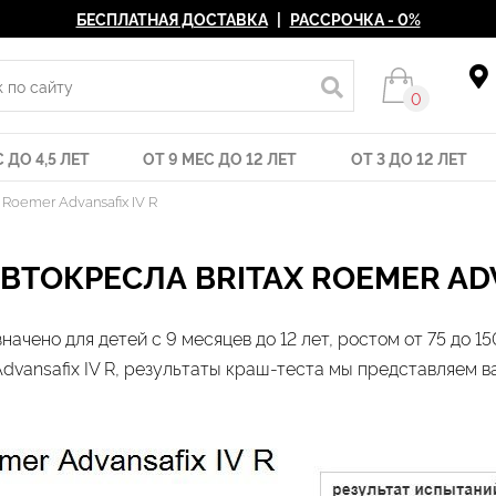
БЕСПЛАТНАЯ ДОСТАВКА
|
РАССРОЧКА - 0%
0
 ДО 4,5 ЛЕТ
ОТ 9 МЕС ДО 12 ЛЕТ
ОТ 3 ДО 12 ЛЕТ
 Roemer Advansafix IV R
ВТОКРЕСЛА BRITAX ROEMER ADV
начено для детей с 9 месяцев до 12 лет, ростом от 75 до
dvansafix IV R, результаты краш-теста мы представляем 