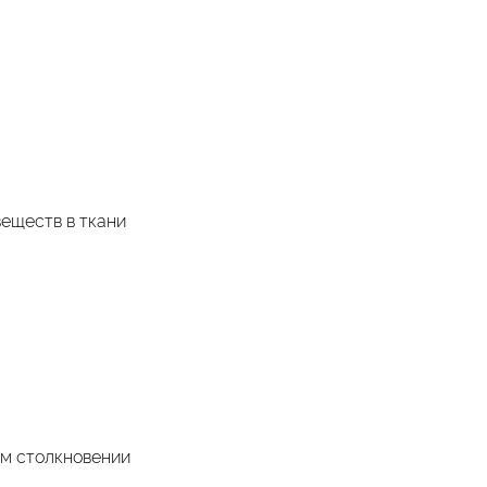
веществ в ткани
ом столкновении