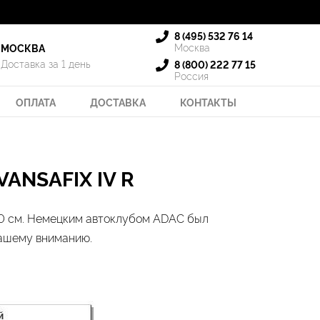
8 (495) 532 76 14
Москва
МОСКВА
Доставка за 1 день
8 (800) 222 77 15
Россия
ОПЛАТА
ДОСТАВКА
КОНТАКТЫ
ANSAFIX IV R
 150 см. Немецким автоклубом ADAC был
вашему вниманию.