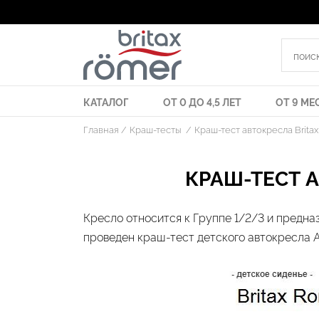
КАТАЛОГ
ОТ 0 ДО 4,5 ЛЕТ
ОТ 9 МЕС
Главная
Краш-тесты
Краш-тест автокресла Britax
КРАШ-ТЕСТ А
Кресло относится к Группе 1/2/3 и предназ
проведен краш-тест детского автокресла A