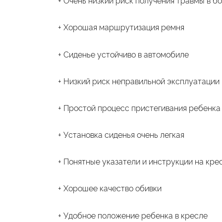
+ Очень низкий риск получения травмы в б
+ Хорошая маршрутизация ремня
+ Сиденье устойчиво в автомобиле
+ Низкий риск неправильной эксплуатации
+ Простой процесс пристегивания ребенка
+ Установка сиденья очень легкая
+ Понятные указатели и инструкции на кре
+ Хорошее качество обивки
+ Удобное положение ребенка в кресле